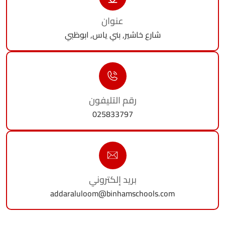
عنوان
شارع خاشير, بني ياس, ابوظبي
رقم التليفون
025833797
بريد إلكتروني
addaraluloom@binhamschools.com