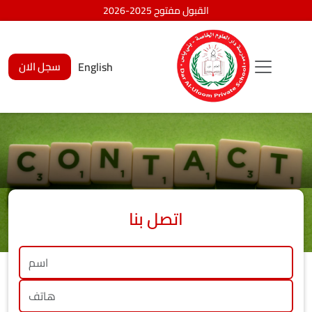
القبول مفتوح 2025-2026
English
سجل الان
اتصل بنا